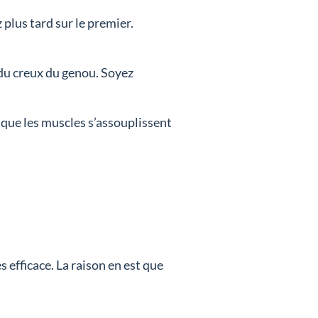
plus tard sur le premier.
du creux du genou. Soyez
 que les muscles s’assouplissent
 efficace. La raison en est que