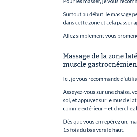
Pour les masser, je vous recom
Surtout au début, le massage 
dans cette zone et cela passe r
Allez simplement vous promener 
Massage de la zone laté
muscle gastrocnémien
Ici, je vous recommande d’utili
Asseyez-vous sur une chaise, vot
sol, et appuyez sur le muscle la
comme extérieur – et cherchez 
Dès que vous en repérez un, m
15 fois du bas vers le haut.