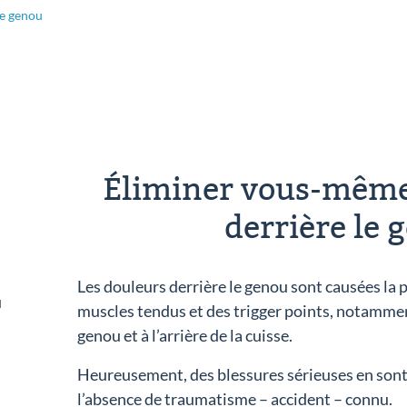
le genou
Éliminer vous-même
derrière le 
Les douleurs derrière le genou sont causées la 
u
muscles tendus et des trigger points, notammen
genou et à l’arrière de la cuisse.
Heureusement, des blessures sérieuses en sont 
l’absence de traumatisme – accident – connu.