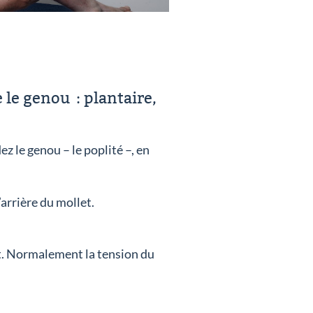
 le genou : plantaire,
 le genou – le poplité –, en
arrière du mollet.
ut. Normalement la tension du