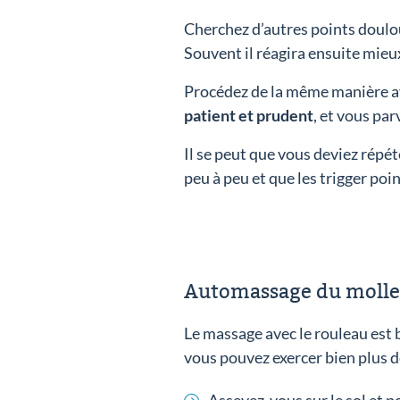
Cherchez d’autres points doulou
Souvent il réagira ensuite mie
Procédez de la même manière av
patient et prudent
, et vous pa
Il se peut que vous deviez répé
peu à peu et que les trigger poi
Automassage du mollet
Le massage avec le rouleau est b
vous pouvez exercer bien plus d