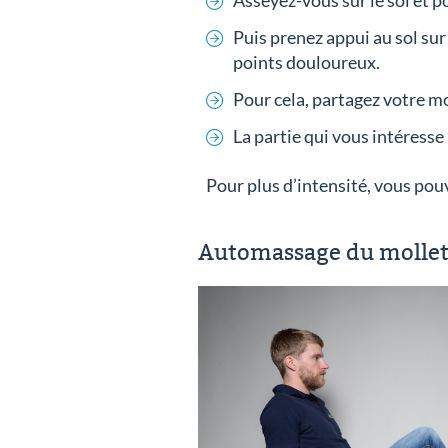
Asseyez-vous sur le sol et p
Puis prenez appui au sol sur
points douloureux.
Pour cela, partagez votre mo
La partie qui vous intéresse
Pour plus d’intensité, vous pouv
Automassage du mollet