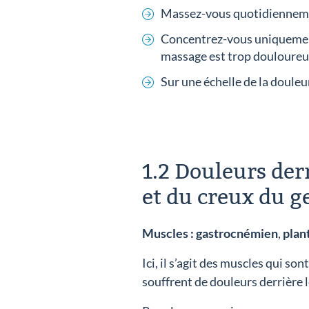
Massez-vous quotidiennemen
Concentrez-vous uniquement 
massage est trop douloureux
Sur une échelle de la douleur
1.2 Douleurs der
et du creux du 
Muscles :
gastrocnémien
,
plan
Ici, il s’agit des muscles qui s
souffrent de douleurs derrière 