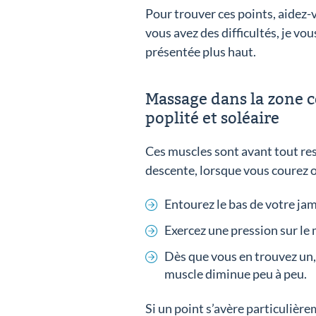
Pour trouver ces points, aidez-v
vous avez des difficultés, je vou
présentée plus haut.
Massage dans la zone ce
poplité et soléaire
Ces muscles sont avant tout res
descente, lorsque vous courez ou
Entourez le bas de votre jam
Exercez une pression sur le 
Dès que vous en trouvez un,
muscle diminue peu à peu.
Si un point s’avère particulièr