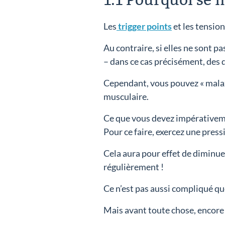
1.1 Pourquoi se 
Les
trigger points
et les tensio
Au contraire, si elles ne sont 
– dans ce cas précisément, des 
Cependant, vous pouvez « malaxe
musculaire.
Ce que vous devez impérativemen
Pour ce faire, exercez une pres
Cela aura pour effet de diminue
régulièrement !
Ce n’est pas aussi compliqué que 
Mais avant toute chose, encore 