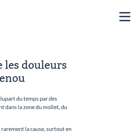
 les douleurs
genou
plupart du temps par des
t dans la zone du mollet, du
rarement la cause, surtout en