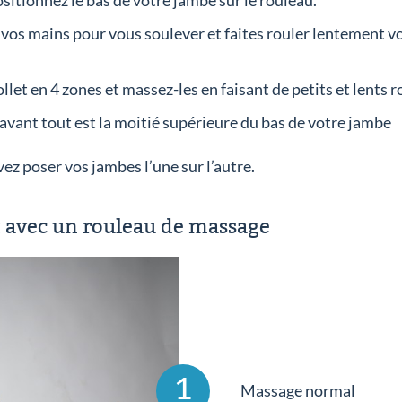
ositionnez le bas de votre jambe sur le rouleau.
 vos mains pour vous soulever et faites rouler lentement vo
llet en 4 zones et massez-les en faisant de petits et lents 
 avant tout est la moitié supérieure du bas de votre jambe
ez poser vos jambes l’une sur l’autre.
 avec un rouleau de massage
1
Massage normal