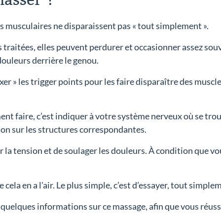
masser ?
ns musculaires ne disparaissent pas « tout simplement ».
pas traitées, elles peuvent perdurer et occasionner assez s
douleurs derrière le genou.
r » les trigger points pour les faire disparaître des muscl
t faire, c’est indiquer à votre système nerveux où se trouv
sion sur les structures correspondantes.
r la tension et de soulager les douleurs. À condition que v
cela en a l’air. Le plus simple, c’est d’essayer, tout simple
quelques informations sur ce massage, afin que vous réuss