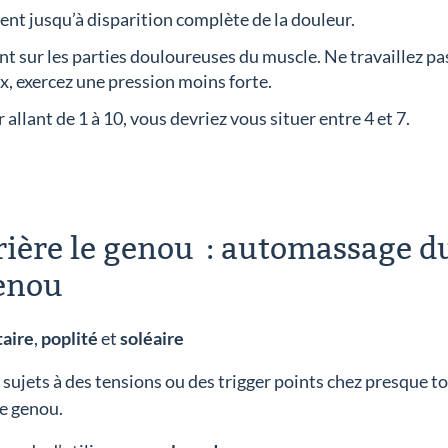
t jusqu’à disparition complète de la douleur.
sur les parties douloureuses du muscle. Ne travaillez pas 
, exercez une pression moins forte.
 allant de 1 à 10, vous devriez vous situer entre 4 et 7.
rière le genou : automassage d
genou
taire
,
poplité
et
soléaire
ont sujets à des tensions ou des trigger points chez presque 
le genou.