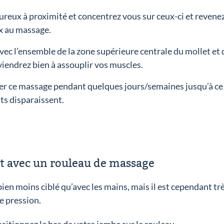
reux à proximité et concentrez vous sur ceux-ci et revenez 
ux au massage.
ec l’ensemble de la zone supérieure centrale du mollet et 
rviendrez bien à assouplir vos muscles.
ter ce massage pendant quelques jours/semaines jusqu’à ce
nts disparaissent.
 avec un rouleau de massage
ien moins ciblé qu’avec les mains, mais il est cependant très
e pression.