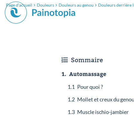
Page d'accueil
Douleurs
Douleurs au genou
Douleurs derrière 
Sommaire
1.
Automassage
1.1
Pour quoi ?
1.2
Mollet et creux du geno
1.3
Muscle ischio-jambier