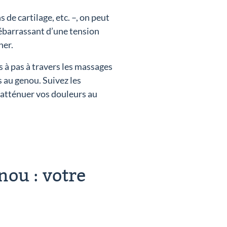
de cartilage, etc. –, on peut
ébarrassant d’une tension
ner.
s à pas à travers les massages
 au genou. Suivez les
’atténuer vos douleurs au
nou : votre