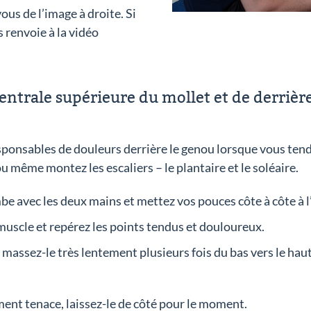
ous de l’image à droite. Si
s renvoie à la vidéo
ntrale supérieure du mollet et de derrière
ponsables de douleurs derrière le genou lorsque vous tendez
 même montez les escaliers – le plantaire et le soléaire.
be avec les deux mains et mettez vos pouces côte à côte à l’
muscle et repérez les points tendus et douloureux.
 massez-le très lentement plusieurs fois du bas vers le ha
ement tenace, laissez-le de côté pour le moment.