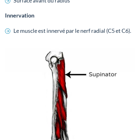
Surface avant du radius
Innervation
Le muscle est innervé par le nerf radial (C5 et C6).