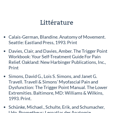
Littérature
Calais-German, Blandine. Anatomy of Movement.
Seattle: Eastland Press, 1993. Print
Davies, Clair, and Davies, Amber. The Trigger Point
Workbook: Your Self-Treatment Guide For Pain
Relief. Oakland: New Harbinger Publications, Inc.,
Print
Simons, David G., Lois S. Simons, and Janet G.
Travell. Travell & Simons’ Myofascial Pain and
Dysfunction: The Trigger Point Manual. The Lower
Extremities. Baltimore, MD: Williams & Wilkins,
1993. Print.
Schünke, Michael., Schulte, Erik, and Schumacher,
Udo. Prometheus: Lernatlas der Anatomie.