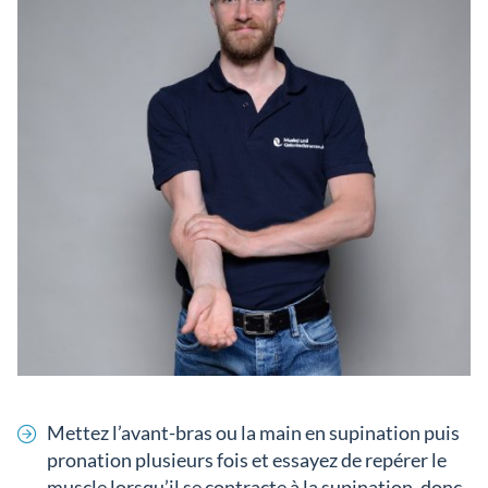
Mettez l’avant-bras ou la main en supination puis
pronation plusieurs fois et essayez de repérer le
muscle lorsqu’il se contracte à la supination, donc