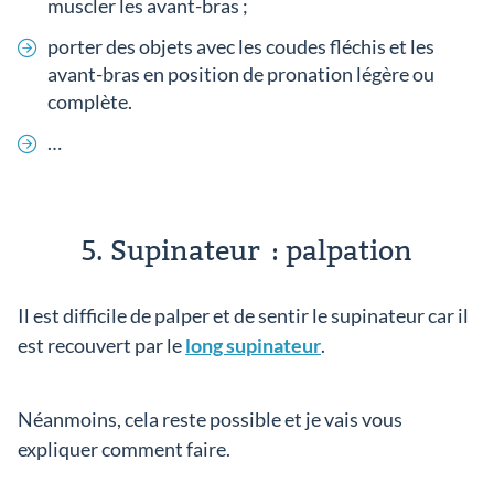
muscler les avant-bras ;
porter des objets avec les coudes fléchis et les
avant-bras en position de pronation légère ou
complète.
…
5. Supinateur : palpation
Il est difficile de palper et de sentir le supinateur car il
est recouvert par le
long supinateur
.
Néanmoins, cela reste possible et je vais vous
expliquer comment faire.