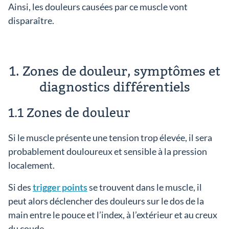
Ainsi, les douleurs causées par ce muscle vont
disparaître.
1. Zones de douleur, symptômes et
diagnostics différentiels
1.1 Zones de douleur
Si le muscle présente une tension trop élevée, il sera
probablement douloureux et sensible à la pression
localement.
Si des
trigger points
se trouvent dans le muscle, il
peut alors déclencher des douleurs sur le dos de la
main entre le pouce et l’index, à l’extérieur et au creux
du coude.