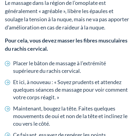
Le massage dans la région de l’omoplate est
généralement « agréable », libère les épaules et
soulage la tension à la nuque, mais ne va pas apporter
d’amélioration en cas de raideur à la nuque.
Pour cela, vous devez masser les fibres musculaires
du rachis cervical.
Placer le bâton de massage à l’extrémité
supérieure du rachis cervical.
Et ici, à nouveau : « Soyez prudents et attendez
quelques séances de massage pour voir comment
votre corps réagit. »
Maintenant, bougez la tête. Faites quelques
mouvements de oui et non de la tête et inclinez le
cou vers le côté.
Ce faisant, essayez de repérer les points