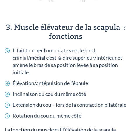
3. Muscle élévateur de la scapula :
fonctions
Il fait tourner l’omoplate vers le bord
crânial/médial c’est-à-dire supérieur/intérieur et
amène le bras de sa position levée à sa position
initiale.
Élévation/antépulsion de l’épaule
Inclinaison du cou du même côté
Extension du cou – lors de la contraction bilatérale
Rotation du cou du même côté
La fonction du muscle est l’élévation de la scapula.