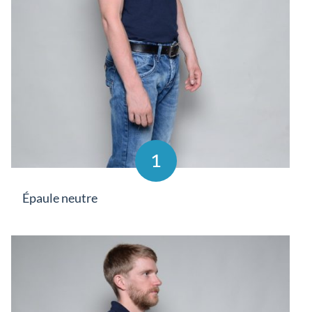
1
Épaule neutre