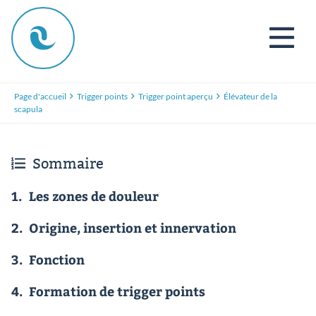
Page d'accueil
Trigger points
Trigger point aperçu
Élévateur de la
scapula
Sommaire
1.
Les zones de douleur
2.
Origine, insertion et innervation
3.
Fonction
4.
Formation de trigger points