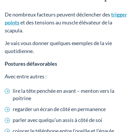
De nombreux facteurs peuvent déclencher des
trigger
points
et des tensions au muscle élévateur de la
scapula.
Je vais vous donner quelques exemples de la vie
quotidienne.
Postures défavorables
Avec entre autres :
lire la tête penchée en avant – menton vers la
poitrine
regarder un écran de côté en permanence
parler avec quelqu’un assis à côté de soi
coincer le téléphone entre l’oreille et l’épaule