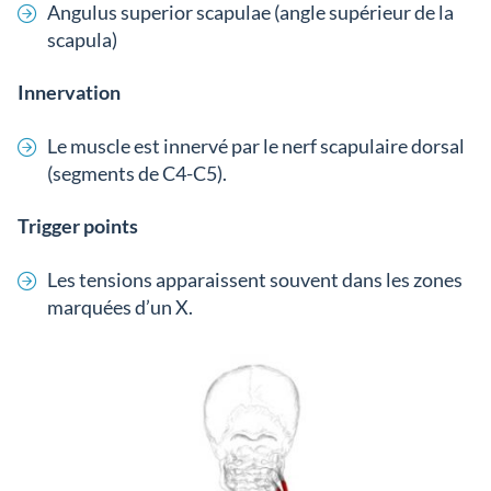
Angulus superior scapulae (angle supérieur de la
scapula)
Innervation
Le muscle est innervé par le nerf scapulaire dorsal
(segments de C4-C5).
Trigger points
Les tensions apparaissent souvent dans les zones
marquées d’un X.