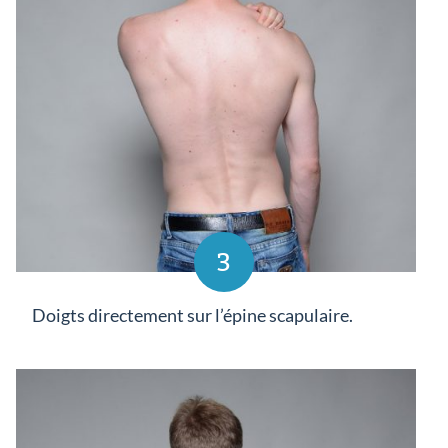
3
Doigts directement sur l’épine scapulaire.