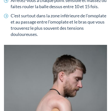
Arrêtez-vous à chaque point sensible et massez ou
faites rouler la balle dessus entre 10 et 15 fois.
C’est surtout dans la zone inférieure de l’omoplate
et au passage entre l’omoplate et le bras que vous
trouverez le plus souvent des tensions
douloureuses.