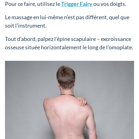
Pour ce faire, utilisez le
Trigger Fairy
ou vos doigts.
Le massage en lui-même n’est pas différent, quel que
soit l’instrument.
Tout d’abord, palpez l’épine scapulaire – excroissance
osseuse située horizontalement le long de l’omoplate.