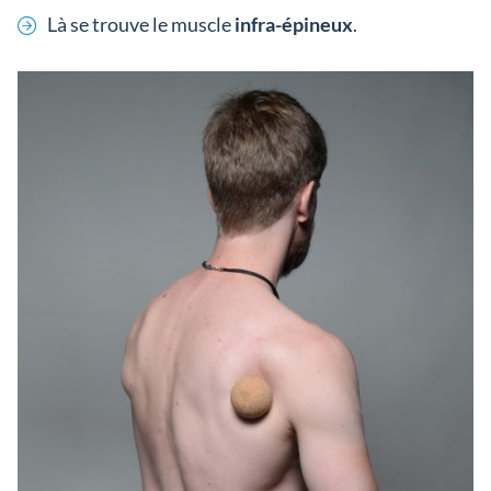
Là se trouve le muscle
infra-épineux
.