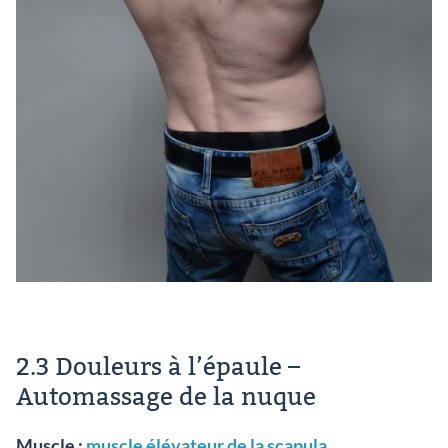
2.3 Douleurs à l’épaule –
Automassage de la nuque
Muscle :
muscle élévateur de la scapula