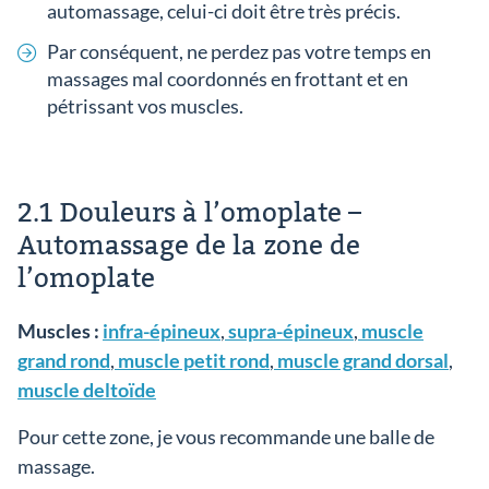
automassage, celui-ci doit être très précis.
Par conséquent, ne perdez pas votre temps en
massages mal coordonnés en frottant et en
pétrissant vos muscles.
2.1 Douleurs à l’omoplate –
Automassage de la zone de
l’omoplate
Muscles :
infra-épineux
,
supra-épineux
,
muscle
grand rond
,
muscle petit rond
,
muscle grand dorsal
,
muscle deltoïde
Pour cette zone, je vous recommande une balle de
massage.