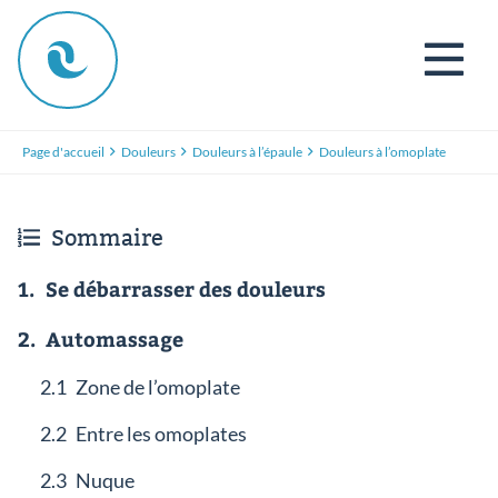
Page d'accueil
Douleurs
Douleurs à l’épaule
Douleurs à l’omoplate
Sommaire
1.
Se débarrasser des douleurs
2.
Automassage
2.1
Zone de l’omoplate
2.2
Entre les omoplates
2.3
Nuque